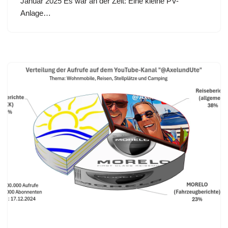
Januar 2025 Es war an der Zeit: Eine kleine PV-
Anlage…