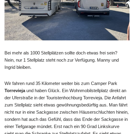
Bei mehr als 1000 Stellplätzen sollte doch etwas frei sein?
Nein, nur 1 Stellplatz steht noch zur Verfügung. Manny und
Ingrid bleiben.
Wir fahren rund 35 Kilometer weiter bis zum Camper Park
Torrevieja
und haben Glück. Ein Wohnmobilstellplatz direkt an
der Uferstraße in der Touristenhochburg Torrevieja. Die Anfahrt
zum Stellplatz sieht etwas gewöhnungsbedürftig aus. Man fährt
nicht nur in eine Sackgasse zwischen Häuserschluchten hinein,
sondern hat auch das Gefühl, dass das Ende der Sackgasse in
einer Tiefgarage mündet. Erst nach ein 90 Grad Linkskurve
sieht man die Schranke zur Stellplatzzufahrt. Es sieht etwas