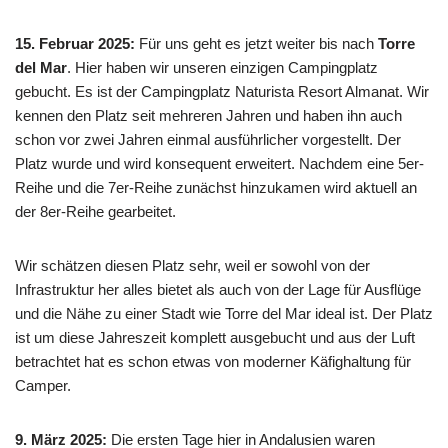
15. Februar 2025:
Für uns geht es jetzt weiter bis nach
Torre
del Mar
. Hier haben wir unseren einzigen Campingplatz
gebucht. Es ist der Campingplatz Naturista Resort Almanat. Wir
kennen den Platz seit mehreren Jahren und haben ihn auch
schon vor zwei Jahren einmal ausführlicher vorgestellt. Der
Platz wurde und wird konsequent erweitert. Nachdem eine 5er-
Reihe und die 7er-Reihe zunächst hinzukamen wird aktuell an
der 8er-Reihe gearbeitet.
Wir schätzen diesen Platz sehr, weil er sowohl von der
Infrastruktur her alles bietet als auch von der Lage für Ausflüge
und die Nähe zu einer Stadt wie Torre del Mar ideal ist. Der Platz
ist um diese Jahreszeit komplett ausgebucht und aus der Luft
betrachtet hat es schon etwas von moderner Käfighaltung für
Camper.
9. März 2025:
Die ersten Tage hier in Andalusien waren