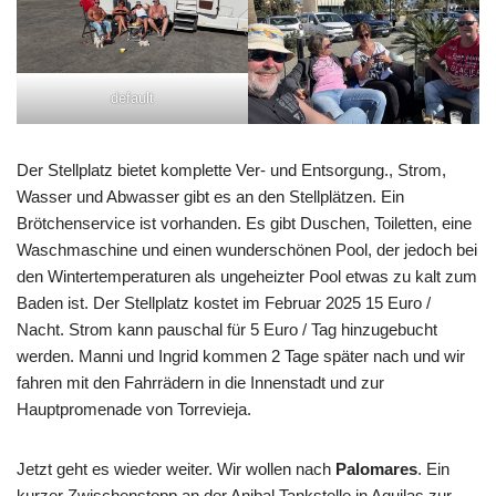
default
Der Stellplatz bietet komplette Ver- und Entsorgung., Strom,
Wasser und Abwasser gibt es an den Stellplätzen. Ein
Brötchenservice ist vorhanden. Es gibt Duschen, Toiletten, eine
Waschmaschine und einen wunderschönen Pool, der jedoch bei
den Wintertemperaturen als ungeheizter Pool etwas zu kalt zum
Baden ist. Der Stellplatz kostet im Februar 2025 15 Euro /
Nacht. Strom kann pauschal für 5 Euro / Tag hinzugebucht
werden. Manni und Ingrid kommen 2 Tage später nach und wir
fahren mit den Fahrrädern in die Innenstadt und zur
Hauptpromenade von Torrevieja.
Jetzt geht es wieder weiter. Wir wollen nach
Palomares
. Ein
kurzer Zwischenstopp an der Anibal Tankstelle in Aquilas zur