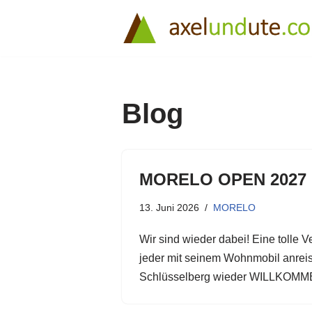
Zum
Inhalt
springen
Blog
MORELO OPEN 2027
13. Juni 2026
MORELO
Wir sind wieder dabei! Eine tolle V
jeder mit seinem Wohnmobil anreis
Schlüsselberg wieder WILLKOMM