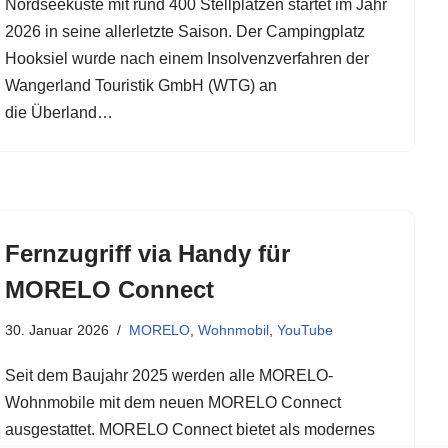
Nordseeküste mit rund 400 Stellplätzen startet im Jahr
2026 in seine allerletzte Saison. Der Campingplatz
Hooksiel wurde nach einem Insolvenzverfahren der
Wangerland Touristik GmbH (WTG) an
die Überland…
Fernzugriff via Handy für
MORELO Connect
30. Januar 2026
MORELO
,
Wohnmobil
,
YouTube
Seit dem Baujahr 2025 werden alle MORELO-
Wohnmobile mit dem neuen MORELO Connect
ausgestattet. MORELO Connect bietet als modernes