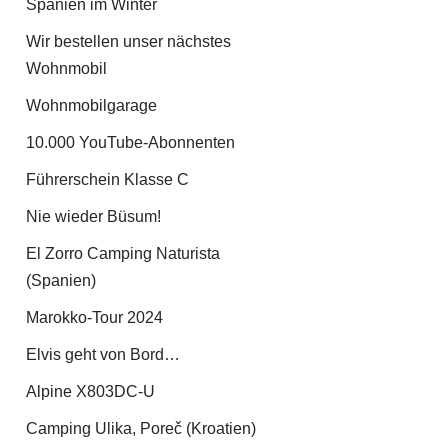
Spanien im Winter
Wir bestellen unser nächstes
Wohnmobil
Wohnmobilgarage
10.000 YouTube-Abonnenten
Führerschein Klasse C
Nie wieder Büsum!
El Zorro Camping Naturista
(Spanien)
Marokko-Tour 2024
Elvis geht von Bord…
Alpine X803DC-U
Camping Ulika, Poreč (Kroatien)