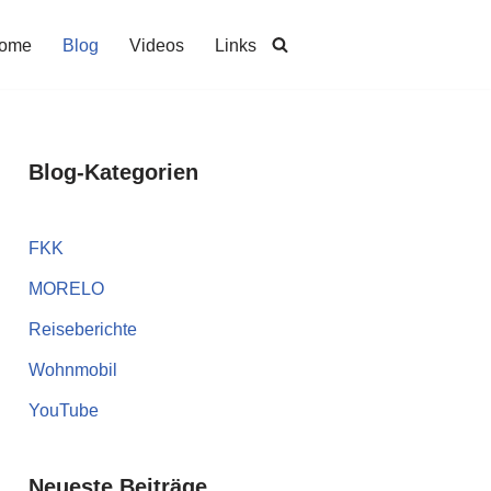
ome
Blog
Videos
Links
Blog-Kategorien
FKK
MORELO
Reiseberichte
Wohnmobil
YouTube
Neueste Beiträge