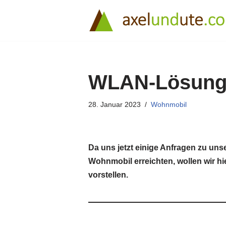
Zum
Inhalt
springen
WLAN-Lösung
28. Januar 2023
Wohnmobil
Da uns jetzt einige Anfragen zu u
Wohnmobil erreichten, wollen wir hi
vorstellen.