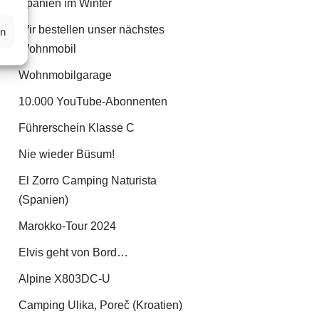
Spanien im Winter
Wir bestellen unser nächstes
en
Wohnmobil
Wohnmobilgarage
10.000 YouTube-Abonnenten
Führerschein Klasse C
Nie wieder Büsum!
El Zorro Camping Naturista
(Spanien)
Marokko-Tour 2024
Elvis geht von Bord…
Alpine X803DC-U
Camping Ulika, Poreč (Kroatien)