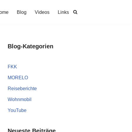
ome
Blog
Videos
Links
Blog-Kategorien
FKK
MORELO
Reiseberichte
Wohnmobil
YouTube
Neueste Beiträge